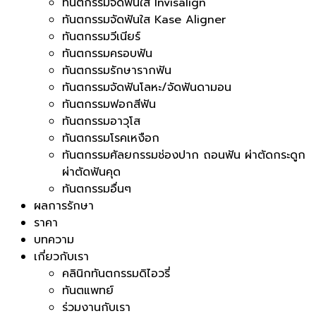
ทันตกรรมจัดฟันใส Invisalign
ทันตกรรมจัดฟันใส Kase Aligner
ทันตกรรมวีเนียร์
ทันตกรรมครอบฟัน
ทันตกรรมรักษารากฟัน
ทันตกรรมจัดฟันโลหะ/จัดฟันดามอน
ทันตกรรมฟอกสีฟัน
ทันตกรรมอาวุโส
ทันตกรรมโรคเหงือก
ทันตกรรมศัลยกรรมช่องปาก ถอนฟัน ผ่าตัดกระดูก
ผ่าตัดฟันคุด
ทันตกรรมอื่นๆ
ผลการรักษา
ราคา
บทความ
เกี่ยวกับเรา
คลินิกทันตกรรมดิไอวรี่
ทันตแพทย์
ร่วมงานกับเรา