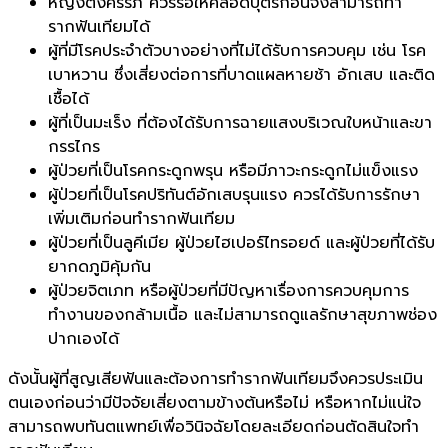
หญิงตั้งครรภ์ ควรรอให้คลอดบุตรก่อนจึงสามารถทำ
รากฟันเทียมได้
ผู้ที่มีโรคประจำตัวบางอย่างที่ไม่ได้รับการควบคุม เช่น โรค
เบาหวาน ซึ่งเสี่ยงต่อการที่บาดแผลหายช้า อักเสบ และติด
เชื้อได้
ผู้ที่เป็นมะเร็ง ที่ต้องได้รับการฉายแสงบริเวณใบหน้าและขา
กรรไกร
ผู้ป่วยที่เป็นโรคกระดูกพรุน หรือมีภาวะกระดูกไม่แข็งแรง
ผู้ป่วยที่เป็นโรคปริทันต์อักเสบรุนแรง ควรได้รับการรักษา
เพิ่มเติมก่อนทำรากฟันเทียม
ผู้ป่วยที่เป็นลูคีเมีย ผู้ป่วยไฮเปอร์ไทรอยด์ และผู้ป่วยที่ได้รับ
ยากดภูมิคุ้มกัน
ผู้ป่วยจิตเภท หรือผู้ป่วยที่มีปัญหาเรื่องการควบคุมการ
ทำงานของกล้ามเนื้อ และไม่สามารถดูแลรักษาสุขภาพช่อง
ปากเองได้
ดังนั้นผู้ที่สูญเสียฟันและต้องการทำรากฟันเทียมจึงควรประเมิน
ตนเองก่อนว่ามีปัจจัยเสี่ยงตามข้างต้นหรือไม่ หรือหากไม่แน่ใจ
สามารถพบทันตแพทย์เพื่อวินิจฉัยโดยละเอียดก่อนตัดสินใจทำ