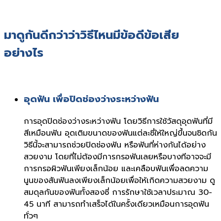
มาดูกันดีกว่าว่าวิธีไหนมีข้อดีข้อเสีย
อย่างไร
อุดฟัน เพื่อปิดช่องว่างระหว่างฟัน
การอุดปิดช่องว่างระหว่างฟัน โดยวิธีการใช้วัสดุอุดฟันที่มี
สีเหมือนฟัน อุดเติมขนาดของฟันแต่ละซี่ให้ใหญ่ขึ้นจนชิดกัน
วิธีนี้จะสามารถช่วยปิดช่องฟัน หรือฟันที่ห่างกันได้อย่าง
สวยงาม โดยที่ไม่ต้องมีการกรอฟันเลยหรือบางทีอาจจะมี
การกรอผิวฟันเพียงเล็กน้อย และเคลือบฟันเพื่อลดความ
นูนของสันฟันลงเพียงเล็กน้อยเพื่อให้เกิดความสวยงาม ดู
สมดุลกันของฟันทั้งสองซี่ การรักษาใช้เวลาประมาณ 30-
45 นาที สามารถทำเสร็จได้ในครั้งเดียวเหมือนการอุดฟัน
ทั่วๆ