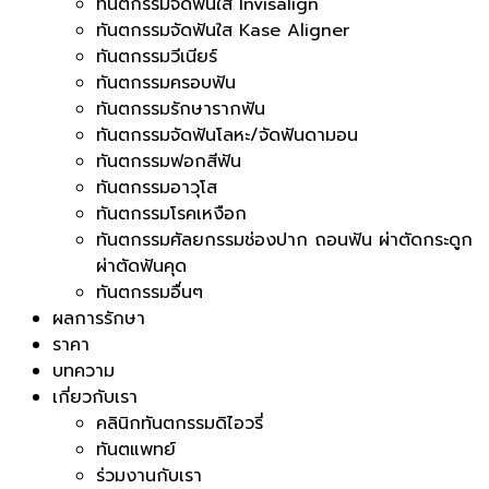
ทันตกรรมจัดฟันใส Invisalign
ทันตกรรมจัดฟันใส Kase Aligner
ทันตกรรมวีเนียร์
ทันตกรรมครอบฟัน
ทันตกรรมรักษารากฟัน
ทันตกรรมจัดฟันโลหะ/จัดฟันดามอน
ทันตกรรมฟอกสีฟัน
ทันตกรรมอาวุโส
ทันตกรรมโรคเหงือก
ทันตกรรมศัลยกรรมช่องปาก ถอนฟัน ผ่าตัดกระดูก
ผ่าตัดฟันคุด
ทันตกรรมอื่นๆ
ผลการรักษา
ราคา
บทความ
เกี่ยวกับเรา
คลินิกทันตกรรมดิไอวรี่
ทันตแพทย์
ร่วมงานกับเรา