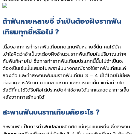
ถ้าฟันหายหลายซี่ จำเป็นต้องฝังรากฟัน
เทียมทุกซี่หรือไม่ ?
เนื่องจากการทำรากฟันเทียมทดแทนฟันหลายซี่นั้น คนไข้มัก
เข้าใจผิดว่าจำเป็นจะต้องฝังจำนวนรากฟันเทียมในปริมาณเท่าๆ
กับฟันที่หายไป ซึ่งการทำรากฟันเทียมประเภทนี้นั้นไม่จำเป็นจะ
ต้องเป็นเช่นนั้นเสมอไปเพราะในบางกรณีอาจใช้รากฟันเทียมแค่
สองตัว และทำสะพานฟันบนรากฟันเทียม 3 – 4 ซี่ได้โดยไม่มีผล
ต่ออายุการใช้งาน ความสวยงาม และการบดเคี้ยวแต่อย่างใด
ข้อดีที่คนไข้ได้รับคือได้ประหยัดค่าใช้จ่ายได้มากและลดอาการเจ็บ
หลังจากการรักษาได้
สะพานฟันบนรากเทียมคืออะไร
?
สะพานฟันเป็นการทำฟันปลอมชนิดติดแน่นรูปแบบหนึ่ง ซึ่งสะพาน