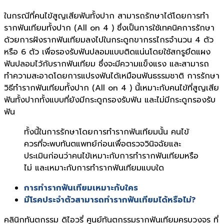
ในกรณีที่คนไข้สูญเสียฟันทั้งปาก สามารถรักษาได้โดยการทำ
รากฟันเทียมทั้งปาก (All on 4 ) ซึ่งเป็นการใช้เทคนิคการรักษา
ด้วยการฝังรากฟันเทียมลงไปในกระดูกขากรรไกรจำนวน 4 ตัว
หรือ 6 ตัว เพื่อรองรับฟันปลอมแบบติดแน่นโดยใช้สกรูยึดแผง
ฟันปลอมไว้กับรากฟันเทียม ซึ่งจะมีความแข็งแรง และสามารถ
ทำความสะอาดโดยการแปรงฟันได้เหมือนฟันธรรมชาติ การรักษา
วิธีทำรากฟันเทียมทั้งปาก (All on 4 ) นี้เหมาะกับคนไข้ที่สูญเสีย
ฟันทั้งปากทั้งแบบที่ยังมีกระดูกรองรับฟัน และไม่มีกระดูกรองรับ
ฟัน
ทั้งนี้ในการรักษาโดยการทำรากฟันเทียมนั้น คนไข้
ควรที่จะพบทันตแพทย์ก่อนเพื่อตรวจวินิจฉัยและ
ประเมินก่อนว่าคนไข้เหมาะกับการทำรากฟันเทียมหรือ
ไม่ และเหมาะกับการทำรากฟันเทียมแบบใด
การทำรากฟันเทียมเหมาะกับใคร
มีโรคประจำตัวสามารถทำรากฟันเทียมได้หรือไม่?
คลินิกทันตกรรม ดิไอวรี่ ศูนย์ทันตกรรมรากฟันเทียมครบวงจร ที่