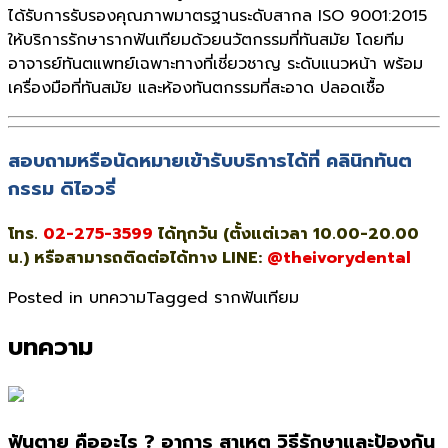
ได้รับการรับรองคุณภาพมาตรฐานระดับสากล ISO 9001:2015
ให้บริการรักษารากฟันเทียมด้วยนวัตกรรมที่ทันสมัย โดยทีม
อาจารย์ทันตแพทย์เฉพาะทางที่เชี่ยวชาญ ระดับแนวหน้า พร้อม
เครื่องมือที่ทันสมัย และห้องทันตกรรมที่สะอาด ปลอดเชื้อ
สอบถามหรือนัดหมายเข้ารับบริการได้ที่ คลินิกทันต
กรรม ดิไอวรี่
โทร.
02-275-3599
ได้ทุกวัน (ตั้งแต่เวลา 10.00-20.00
น.)
หรือสามารถติดต่อได้ทาง LINE:
@theivorydental
Posted in
บทความ
Tagged
รากฟันเทียม
บทความ
ฟันตาย คืออะไร ? อาการ สาเหตุ วิธีรักษาและป้องกัน