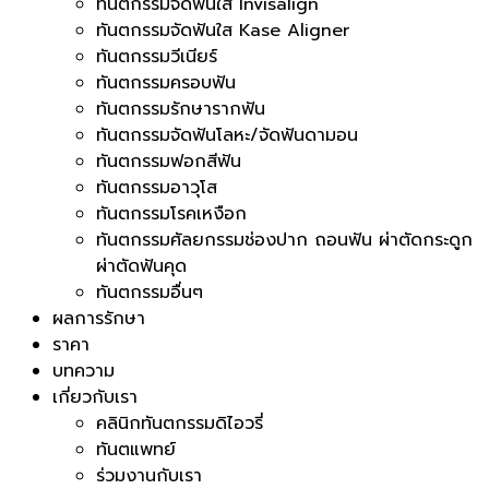
ทันตกรรมจัดฟันใส Invisalign
ทันตกรรมจัดฟันใส Kase Aligner
ทันตกรรมวีเนียร์
ทันตกรรมครอบฟัน
ทันตกรรมรักษารากฟัน
ทันตกรรมจัดฟันโลหะ/จัดฟันดามอน
ทันตกรรมฟอกสีฟัน
ทันตกรรมอาวุโส
ทันตกรรมโรคเหงือก
ทันตกรรมศัลยกรรมช่องปาก ถอนฟัน ผ่าตัดกระดูก
ผ่าตัดฟันคุด
ทันตกรรมอื่นๆ
ผลการรักษา
ราคา
บทความ
เกี่ยวกับเรา
คลินิกทันตกรรมดิไอวรี่
ทันตแพทย์
ร่วมงานกับเรา