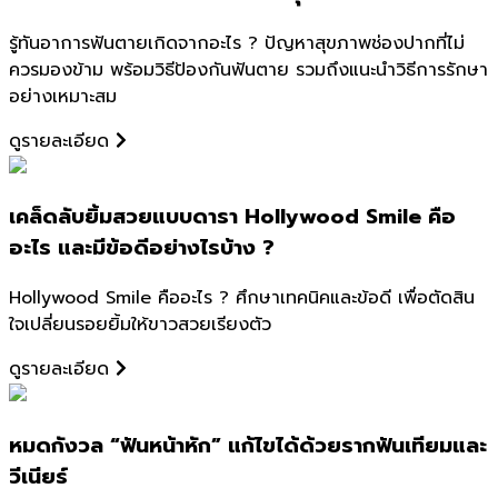
รู้ทันอาการฟันตายเกิดจากอะไร ? ปัญหาสุขภาพช่องปากที่ไม่
ควรมองข้าม พร้อมวิธีป้องกันฟันตาย รวมถึงแนะนำวิธีการรักษา
อย่างเหมาะสม
ดูรายละเอียด
เคล็ดลับยิ้มสวยแบบดารา Hollywood Smile คือ
อะไร และมีข้อดีอย่างไรบ้าง ?
Hollywood Smile คืออะไร ? ศึกษาเทคนิคและข้อดี เพื่อตัดสิน
ใจเปลี่ยนรอยยิ้มให้ขาวสวยเรียงตัว
ดูรายละเอียด
หมดกังวล “ฟันหน้าหัก” แก้ไขได้ด้วยรากฟันเทียมและ
วีเนียร์