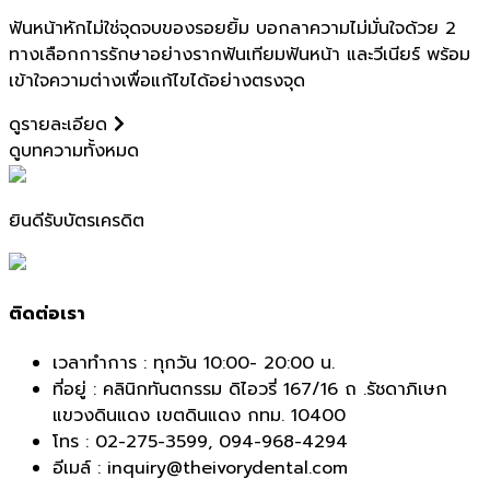
ฟันหน้าหักไม่ใช่จุดจบของรอยยิ้ม บอกลาความไม่มั่นใจด้วย 2
ทางเลือกการรักษาอย่างรากฟันเทียมฟันหน้า และวีเนียร์ พร้อม
เข้าใจความต่างเพื่อแก้ไขได้อย่างตรงจุด
ดูรายละเอียด
ดูบทความทั้งหมด
ยินดีรับบัตรเครดิต
ติดต่อเรา
เวลาทำการ : ทุกวัน 10:00- 20:00 น.
ที่อยู่ : คลินิกทันตกรรม ดิไอวรี่ 167/16 ถ .รัชดาภิเษก
แขวงดินแดง เขตดินแดง กทม. 10400
โทร :
02-275-3599
,
094-968-4294
อีเมล์ : inquiry@theivorydental.com