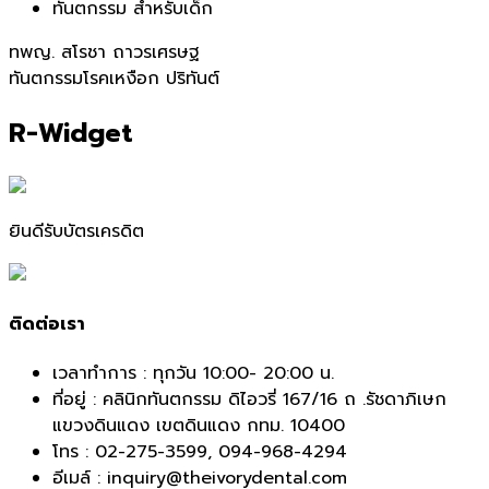
ทันตกรรม สำหรับเด็ก
เมนู
ทพญ. สโรชา ถาวรเศรษฐ
ทันตกรรมโรคเหงือก ปริทันต์
นำทาง
R-Widget
เรื่อง
ยินดีรับบัตรเครดิต
ติดต่อเรา
เวลาทำการ : ทุกวัน 10:00- 20:00 น.
ที่อยู่ : คลินิกทันตกรรม ดิไอวรี่ 167/16 ถ .รัชดาภิเษก
แขวงดินแดง เขตดินแดง กทม. 10400
โทร :
02-275-3599
,
094-968-4294
อีเมล์ : inquiry@theivorydental.com