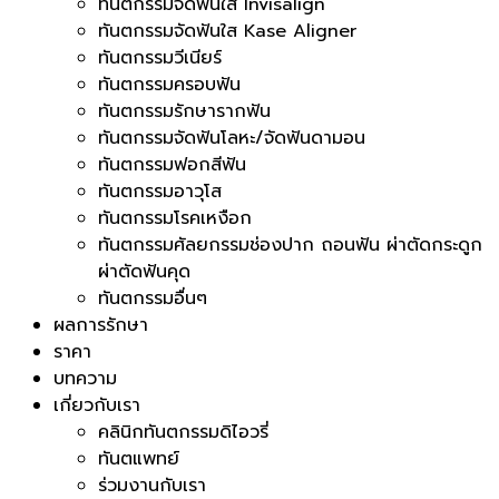
ทันตกรรมจัดฟันใส Invisalign
ทันตกรรมจัดฟันใส Kase Aligner
ทันตกรรมวีเนียร์
ทันตกรรมครอบฟัน
ทันตกรรมรักษารากฟัน
ทันตกรรมจัดฟันโลหะ/จัดฟันดามอน
ทันตกรรมฟอกสีฟัน
ทันตกรรมอาวุโส
ทันตกรรมโรคเหงือก
ทันตกรรมศัลยกรรมช่องปาก ถอนฟัน ผ่าตัดกระดูก
ผ่าตัดฟันคุด
ทันตกรรมอื่นๆ
ผลการรักษา
ราคา
บทความ
เกี่ยวกับเรา
คลินิกทันตกรรมดิไอวรี่
ทันตแพทย์
ร่วมงานกับเรา