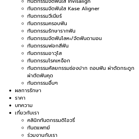
ทันตกรรมจัดฟันใส Invisalign
ทันตกรรมจัดฟันใส Kase Aligner
ทันตกรรมวีเนียร์
ทันตกรรมครอบฟัน
ทันตกรรมรักษารากฟัน
ทันตกรรมจัดฟันโลหะ/จัดฟันดามอน
ทันตกรรมฟอกสีฟัน
ทันตกรรมอาวุโส
ทันตกรรมโรคเหงือก
ทันตกรรมศัลยกรรมช่องปาก ถอนฟัน ผ่าตัดกระดูก
ผ่าตัดฟันคุด
ทันตกรรมอื่นๆ
ผลการรักษา
ราคา
บทความ
เกี่ยวกับเรา
คลินิกทันตกรรมดิไอวรี่
ทันตแพทย์
ร่วมงานกับเรา