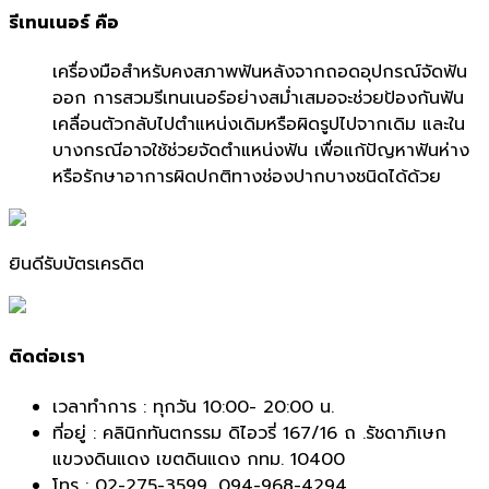
รีเทนเนอร์ คือ
เครื่องมือสำหรับคงสภาพฟันหลังจากถอดอุปกรณ์จัดฟัน
ออก การสวมรีเทนเนอร์อย่างสม่ำเสมอจะช่วยป้องกันฟัน
เคลื่อนตัวกลับไปตำแหน่งเดิมหรือผิดรูปไปจากเดิม และใน
บางกรณีอาจใช้ช่วยจัดตำแหน่งฟัน เพื่อแก้ปัญหาฟันห่าง
หรือรักษาอาการผิดปกติทางช่องปากบางชนิดได้ด้วย
ยินดีรับบัตรเครดิต
ติดต่อเรา
เวลาทำการ : ทุกวัน 10:00- 20:00 น.
ที่อยู่ : คลินิกทันตกรรม ดิไอวรี่ 167/16 ถ .รัชดาภิเษก
แขวงดินแดง เขตดินแดง กทม. 10400
โทร :
02-275-3599
,
094-968-4294