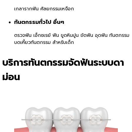
เกลารากฟัน
ศัลยกรรมเหงือก
ทันตกรรมทั่วไป อื่นๆ
ตรวจฟัน
เอ็กซเรย์ ฟัน
ขูดหินปูน ขัดฟัน
อุดฟัน
ทันตกรรม
บดเคี้ยว
ทันตกรรม สำหรับเด็ก
บริการทันตกรรมจัดฟันระบบดา
ม่อน