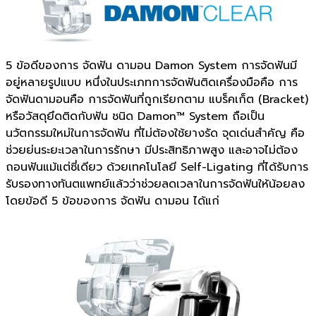
5 ข้อดีของการ จัดฟัน ดามอน Damon System การจัดฟันมี
อยู่หลายรูปแบบ หนึ่งในประเภทการจัดฟันติดเครื่องมือคือ การ
จัดฟันดามอนคือ การจัดฟันที่ถูกเรียกตาม แบร็คเก็ต (Bracket)
หรือวัสดุยึดติดกับฟัน ชนิด Damon™ System ถือเป็น
นวัตกรรมใหม่ในการจัดฟัน ที่ไม่ต้องใช้ยางรัด จุดเด่นสำคัญ คือ
ช่วยย่นระยะเวลาในการรักษา มีประสิทธิภาพสูง และอาจไม่ต้อง
ถอนฟันแม้แต่ซี่เดียว ด้วยเทคโนโลยี Self-Ligating ที่ได้รับการ
รับรองทางทันตแพทย์แล้วว่าช่วยลดเวลาในการจัดฟันให้น้อยลง
โดยข้อดี 5 ข้อของการ จัดฟัน ดามอน ได้แก่