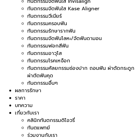
ทันตกรรมจัดฟันใส Invisalign
ทันตกรรมจัดฟันใส Kase Aligner
ทันตกรรมวีเนียร์
ทันตกรรมครอบฟัน
ทันตกรรมรักษารากฟัน
ทันตกรรมจัดฟันโลหะ/จัดฟันดามอน
ทันตกรรมฟอกสีฟัน
ทันตกรรมอาวุโส
ทันตกรรมโรคเหงือก
ทันตกรรมศัลยกรรมช่องปาก ถอนฟัน ผ่าตัดกระดูก
ผ่าตัดฟันคุด
ทันตกรรมอื่นๆ
ผลการรักษา
ราคา
บทความ
เกี่ยวกับเรา
คลินิกทันตกรรมดิไอวรี่
ทันตแพทย์
ร่วมงานกับเรา