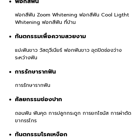
ฟอกสีฟัน
ฟอกสีฟัน Zoom Whitening
ฟอกสีฟัน Cool Ligtht
Whitening
ฟอกสีฟัน ที่บ้าน
ทันตกรรมเพื่อความสวยงาม
แปะฟันขาว วัสดุวีเนียร์
ฟอกฟันขาว
อุดปิดช่องว่าง
ระหว่างฟัน
การรักษารากฟัน
การรักษารากฟัน
ศัลยกรรมช่องปาก
ถอนฟัน
ฟันคุด
การปลูกกระดูก
การยกไซนัส
การผ่าตัด
ขากรรไกร
ทันตกรรมโรคเหงือก