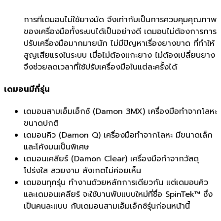
การที่เดมอนไม่ใช้ยางมัด จึงเท่ากับเป็นการควบคุมคุณภาพ
ของเครื่องมือทั้งระบบได้เป็นอย่างดี เดมอนไม่ต้องการการ
ปรับเครื่องมือมากมายนัก ไม่มีปัญหาเรื่องยางขาด ที่ทำให้
สูญเสียแรงในระบบ เมื่อไม่ต้องแกะยาง ไม่ต้องเปลี่ยนยาง
จึงช่วยลดเวลาที่ใช้ปรับเครื่องมือในแต่ละครั้งได้
เดมอนมีกี่รุ่น
เดมอนสามเอ็มเอ็กซ์ (Damon 3MX) เครื่องมือทำจากโลหะ
ขนาดปกติ
เดมอนคิว (Damon Q) เครื่องมือทำจากโลหะ มีขนาดเล็ก
และโค้งมนเป็นพิเศษ
เดมอนเคลียร์ (Damon Clear) เครื่องมือทำจากวัสดุ
โปร่งใส สวยงาม สังเกตไม่ค่อยเห็น
เดมอนทุกรุ่น ทำงานด้วยหลักการเดียวกัน แต่เดมอนคิว
และเดมอนเคลียร์ จะใช้บานพับแบบใหม่ที่ชื่อ SpinTek™ ซึ่ง
เป็นคนละแบบ กับเดมอนสามเอ็มเอ็กซ์รุ่นก่อนหน้านี้