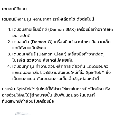
เดมอนมีกี่แบบ
เดมอนมีหลายรุ่น หลายราคา เราให้เลือกใช้ ดังต่อไปนี้
เดมอนสามเอ็มเอ็กซ์ (Damon 3MX) เครื่องมือทำจากโลหะ
ขนาดปกติ
เดมอนคิว (Damon Q) เครื่องมือทำจากโลหะ มีขนาดเล็ก
และโค้งมนเป็นพิเศษ
เดมอนเคลียร์ (Damon Clear) เครื่องมือทำจากวัสดุ
โปร่งใส สวยงาม สังเกตไม่ค่อยเห็น
เดมอนทุกรุ่น ทำงานด้วยหลักการเดียวกัน แต่เดมอนคิว
และเดมอนเคลียร์ จะใช้บานพับแบบใหม่ที่ชื่อ SpinTek™ ซึ่ง
เป็นคนละแบบ กับเดมอนสามเอ็มเอ็กซ์รุ่นก่อนหน้านี้
บานพับ SpinTek™ รุ่นใหม่นี้ใช้ง่าย ใช้แรงในการเปิดปิดน้อย จึง
อาจช่วยให้คนไข้รู้สึกสบายขึ้น เจ็บฟันน้อยลง ในขณะที่
ทันตแพทย์กำลังปรับเครื่องมือ