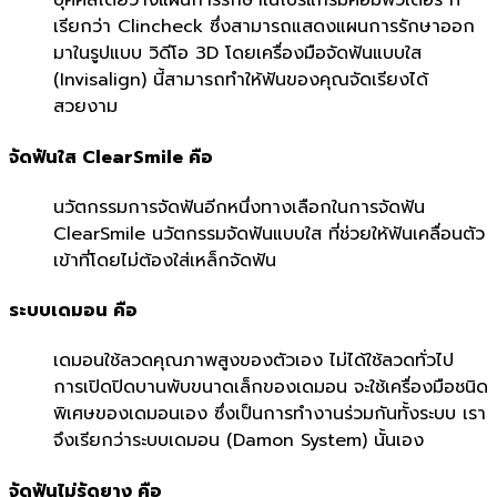
บุคคลโดยวางแผนการรักษาในโปรแกรมคอมพิวเตอร์ ที่
เรียกว่า Clincheck ซึ่งสามารถแสดงแผนการรักษาออก
มาในรูปแบบ วิดีโอ 3D โดยเครื่องมือจัดฟันแบบใส
(Invisalign) นี้สามารถทำให้ฟันของคุณจัดเรียงได้
สวยงาม
จัดฟันใส ClearSmile คือ
นวัตกรรมการจัดฟันอีกหนึ่งทางเลือกในการจัดฟัน
ClearSmile นวัตกรรมจัดฟันแบบใส ที่ช่วยให้ฟันเคลื่อนตัว
เข้าที่โดยไม่ต้องใส่เหล็กจัดฟัน
ระบบเดมอน คือ
เดมอนใช้ลวดคุณภาพสูงของตัวเอง ไม่ได้ใช้ลวดทั่วไป
การเปิดปิดบานพับขนาดเล็กของเดมอน จะใช้เครื่องมือชนิด
พิเศษของเดมอนเอง ซึ่งเป็นการทำงานร่วมกันทั้งระบบ เรา
จึงเรียกว่าระบบเดมอน (Damon System) นั้นเอง
จัดฟันไม่รัดยาง คือ