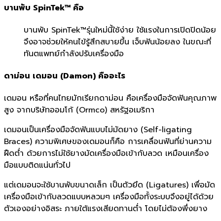
บานพับ SpinTek™ คือ
บานพับ SpinTek™รุ่นใหม่นี้ใช้ง่าย ใช้แรงในการเปิดปิดน้อย
จึงอาจช่วยให้คนไข้รู้สึกสบายขึ้น เจ็บฟันน้อยลง ในขณะที่
ทันตแพทย์กำลังปรับเครื่องมือ
ดาม่อน เดมอน (Damon) คืออะไร
เดมอน หรือที่คนไทยมักเรียกดาม่อน คือเครื่องมือจัดฟันคุณภาพ
สูง จากบริษัทออมโก้ (Ormco) สหรัฐอเมริกา
เดมอนเป็นเครื่องมือจัดฟันแบบไม่มัดยาง (Self-ligating
Braces) ความพิเศษของเดมอนก็คือ การเคลื่อนฟันที่ย่านความ
ฝืดต่ำ ด้วยการไม่ใช้ยางมัดเครื่องมือเข้ากับลวด เหมือนเครื่อง
มือแบบติดแน่นทั่วไป
แต่เดมอนจะใช้บานพับขนาดเล็ก เป็นตัวยึด (Ligatures) เพื่อมัด
เครื่องมือเข้ากับลวดแบบหลวมๆ เครื่องมือทั้งระบบจึงอยู่ได้ด้วย
ตัวเองอย่างอิสระ ภายใต้แรงเสียดทานต่ำ โดยไม่ต้องพึ่งยาง