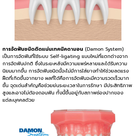
การจัดฟันชนิดติดแน่นเทคนิคดามอน
(Damon System)
เป็นการจัดฟันที่ใช้ระบบ Self-ligating แบบใหม่ที่แตกต่างจาก
การจัดฟันปกติ ซึ่งในระยะหลังมีความแพร่หลายและได้รับความ
นิยมมากขึ้น การจัดฟันชนิดนี้จะไม่มีการใส่ยางทำให้ช่วยลดแรง
ฝืดที่เกิดขึ้นจากยาง ผลที่ได้คือการจัดฟันจะมีความรวดเร็วมาก
ขึ้น จุดเด่นสำคัญคือช่วยย่นระยะเวลาในการรักษา มีประสิทธิภาพ
สูงและอาจไม่ต้องถอนฟัน ทั้งนี้ขึ้นอยู่กับสภาพช่องปากของ
แต่ละบุคคลด้วย