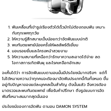
ฟันเคลื่อนที่เข้ารูปเรียงตัวได้เร็วมักไม่ต้องถอนฟัน เหมาะ
กับทุกเพศทุกวัย
ให้ความรู้สึกสบายเจ็บน้อยกว่าจัดฟันแบบปกติ
พบทันตแพทย์น้อยครั้งให้ผลลัพธ์ดีเยี่ยม
มอบรอยยิ้มและโครงหน้าสวยงาม
ให้ความสบายที่เหนือกว่ารักษาความสะอาดได้ง่าย ลด
โอกาสการเกิดฟันผุ และโรคเหงือกอักเสบ
จะเห็นได้ว่า การจัดฟันแบบดามอนนั้นมีประโยชน์มากจริงๆ แต่ก็
ไม่ได้หมายความว่าทุกคนจะต้องมาจัดฟันประเภทนี้กันทั้งหมด ขึ้น
อยู่กับปัญหาของแต่ละบุคคลเป็นสำคัญ ดังนั้นแล้ว จึงควรต้อง
มาตรวจและพบทันตแพทย์ เพื่อรับคำปรึกษา ถึงรูปแบบการจัด
ฟันที่เหมาะสมมากสุดนั่นเอง
ประโยชน์ของการจัดฟัน ดามอน DAMON SYSTEM